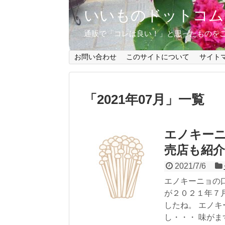
いいものドットコム
通販で「コレは良い！」と思ったものを
お問い合わせ
このサイトについて
サイト
「
2021年07月
」
一覧
エノキー
売店も紹介
2021/7/6
エノキーニョの
が２０２１年７
したね。 エノ
し・・・ 味が