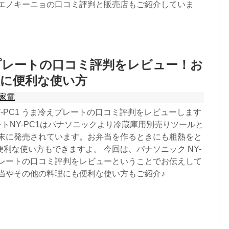
 エノキーニョの口コミ評判と販売店もご紹介していま
プレートの口コミ評判をレビュー！お
理に便利な使い方
家電
Y-PC1 うま冷えプレートの口コミ評判をレビューします
ートNY-PC1はパナソニックより冷蔵庫用別売りツールと
３月末に発売されています。お弁当を作るときにも粗熱をと
利な使い方もできますよ。 今回は、パナソニック NY-
えプレートの口コミ評判をレビューということでお伝えして
弁当やその他の料理にも便利な使い方もご紹介♪