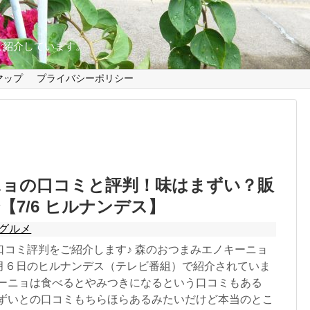
ご紹介しています。
マップ
プライバシーポリシー
ニョの口コミと評判！味はまずい？販
【7/6 ヒルナンデス】
グルメ
口コミ評判をご紹介します♪ 森のおつまみエノキーニョ
月６日のヒルナンデス（テレビ番組）で紹介されていま
キーニョは食べるとやみつきになるという口コミもある
まずいとの口コミもちらほらあるみたいだけど本当のとこ