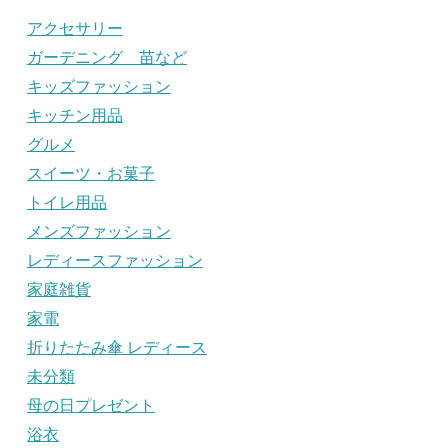
アクセサリー
ガーデニング 苗など
キッズファッション
キッチン用品
グルメ
スイーツ・お菓子
トイレ用品
メンズファッション
レディースファッション
家庭雑貨
家電
折りたたみ傘 レディース
未分類
母の日プレゼント
浴衣