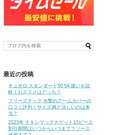
最近の投稿
キュボロ スタンダード50 54 違いを比
較！おススメはどっち？
フリーズテック 氷撃のアームカバーの
口コミ評判！サイズ感と涼しいのは本
当？
2023年 チキンマックナゲット15ピース
割引期間はいつからいつまで？ソース
何個まで？