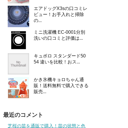
エアドッグX3sの口コミレ
ビュー！お手入れと掃除
の...
ミニ洗濯機 EC-0001分別
洗いの口コミと評価は...
キュボロ スタンダード50
54 違いを比較！おス...
かき氷機キョロちゃん通
販！送料無料で購入できる
販売...
最近のコメント
芝桜の苗を通販で購入！苗の状態と色