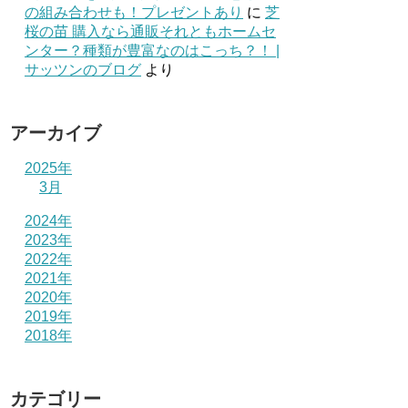
の組み合わせも！プレゼントあり
に
芝
桜の苗 購入なら通販それともホームセ
ンター？種類が豊富なのはこっち？！ |
サッツンのブログ
より
アーカイブ
2025年
3月
2024年
2023年
2022年
2021年
2020年
2019年
2018年
カテゴリー