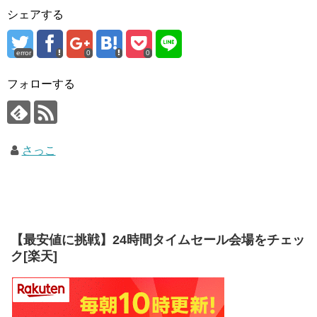
シェアする
error
0
0
フォローする
さっこ
【最安値に挑戦】24時間タイムセール会場をチェッ
ク[楽天]