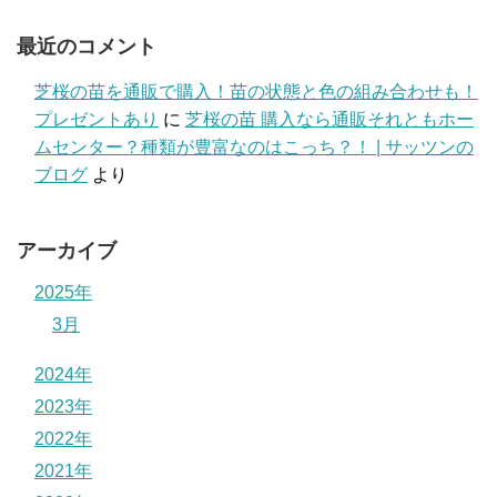
最近のコメント
芝桜の苗を通販で購入！苗の状態と色の組み合わせも！
プレゼントあり
に
芝桜の苗 購入なら通販それともホー
ムセンター？種類が豊富なのはこっち？！ | サッツンの
ブログ
より
アーカイブ
2025年
3月
2024年
2023年
2022年
2021年