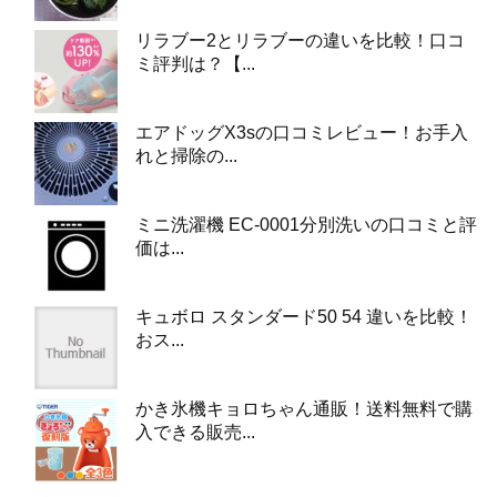
リラブー2とリラブーの違いを比較！口コ
ミ評判は？【...
エアドッグX3sの口コミレビュー！お手入
れと掃除の...
ミニ洗濯機 EC-0001分別洗いの口コミと評
価は...
キュボロ スタンダード50 54 違いを比較！
おス...
かき氷機キョロちゃん通販！送料無料で購
入できる販売...