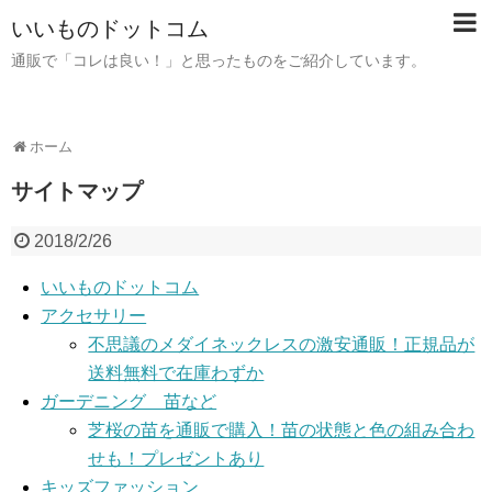
いいものドットコム
通販で「コレは良い！」と思ったものをご紹介しています。
ホーム
サイトマップ
2018/2/26
いいものドットコム
アクセサリー
不思議のメダイネックレスの激安通販！正規品が
送料無料で在庫わずか
ガーデニング 苗など
芝桜の苗を通販で購入！苗の状態と色の組み合わ
せも！プレゼントあり
キッズファッション