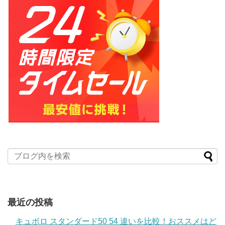
最近の投稿
キュボロ スタンダード50 54 違いを比較！おススメはど