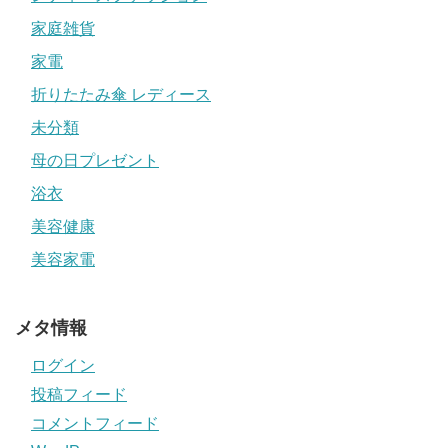
家庭雑貨
家電
折りたたみ傘 レディース
未分類
母の日プレゼント
浴衣
美容健康
美容家電
メタ情報
ログイン
投稿フィード
コメントフィード