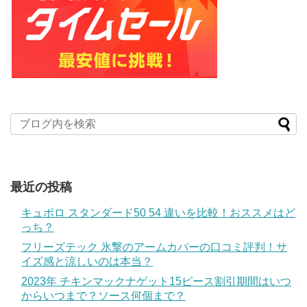
最近の投稿
キュボロ スタンダード50 54 違いを比較！おススメはど
っち？
フリーズテック 氷撃のアームカバーの口コミ評判！サ
イズ感と涼しいのは本当？
2023年 チキンマックナゲット15ピース割引期間はいつ
からいつまで？ソース何個まで？