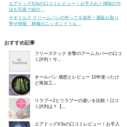
エアドッグX3sの口コミレビュー！お手入れと掃除の方
法を写真で紹介
ヤギミルク クリームパンの売ってる場所！通販お取り
寄せ情報「林修のニッポンドリル」
おすすめ記事
フリーズテック 氷撃のアームカバーの口コ
ミ評判！サ...
オールパン 感想とレビュー 10年使ったけ
ど再加工...
リラブー2とリラブーの違いを比較！口コ
ミ評判は？【...
エアドッグX3sの口コミレビュー！お手入