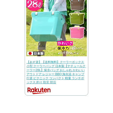
【あす楽】【送料無料】クーラーボックス
小型 クーラーバッグ 日本製【ナチュールク
ーラー28L】保冷バッグ おしゃれ かわいい
アウトドア レジャー BBQ 海水浴 キャンプ
行楽 ピクニック コンパクト 軽量 ランチボ
ックス 釣り 防災 部活