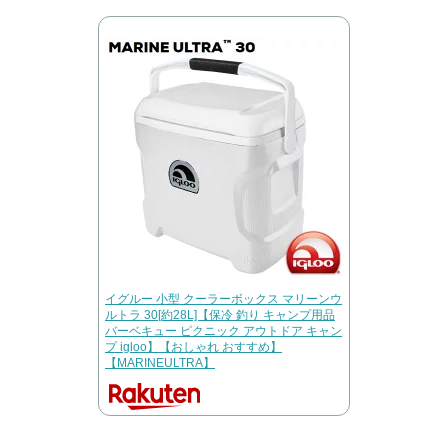
イグルー 小型 クーラーボックス マリーンウ
ルトラ 30[約28L]【保冷 釣り キャンプ用品
バーベキュー ピクニック アウトドア キャン
プ igloo】【おしゃれ おすすめ】
【MARINEULTRA】