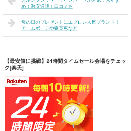
ズボンプレッサーツインバードが人気でおすす
め！激安通販！口コミも
母の日のプレゼントにエプロン人気ブランド！
アームボーテや森英恵など
【最安値に挑戦】24時間タイムセール会場をチェッ
ク[楽天]