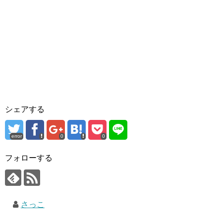
シェアする
error
0
0
フォローする
さっこ