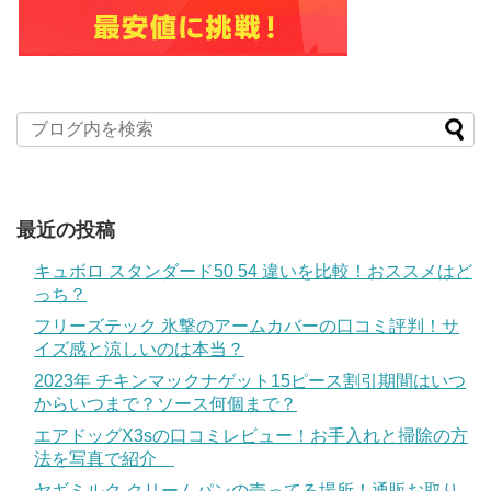
最近の投稿
キュボロ スタンダード50 54 違いを比較！おススメはど
っち？
フリーズテック 氷撃のアームカバーの口コミ評判！サ
イズ感と涼しいのは本当？
2023年 チキンマックナゲット15ピース割引期間はいつ
からいつまで？ソース何個まで？
エアドッグX3sの口コミレビュー！お手入れと掃除の方
法を写真で紹介
ヤギミルク クリームパンの売ってる場所！通販お取り