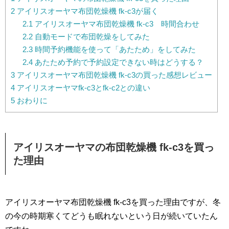
2
アイリスオーヤマ布団乾燥機 fk-c3が届く
2.1
アイリスオーヤマ布団乾燥機 fk-c3 時間合わせ
2.2
自動モードで布団乾燥をしてみた
2.3
時間予約機能を使って「あたため」をしてみた
2.4
あたため予約で予約設定できない時はどうする？
3
アイリスオーヤマ布団乾燥機 fk-c3の買った感想レビュー
4
アイリスオーヤマfk-c3とfk-c2との違い
5
おわりに
アイリスオーヤマの布団乾燥機 fk-c3を買っ
た理由
アイリスオーヤマ布団乾燥機 fk-c3を買った理由ですが、冬
の今の時期寒くてどうも眠れないという日が続いていたん