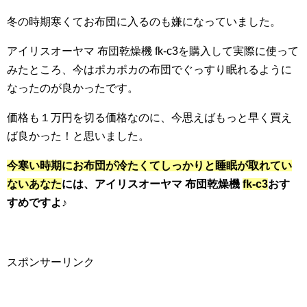
冬の時期寒くてお布団に入るのも嫌になっていました。
アイリスオーヤマ 布団乾燥機 fk-c3を購入して実際に使って
みたところ、今はポカポカの布団でぐっすり眠れるように
なったのが良かったです。
価格も１万円を切る価格なのに、今思えばもっと早く買え
ば良かった！と思いました。
今寒い時期にお布団が冷たくてしっかりと睡眠が取れてい
ないあなた
には、アイリスオーヤマ 布団乾燥機
fk-c3
おす
すめですよ♪
スポンサーリンク