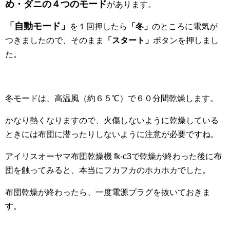
め・ダニの４つのモード
があります。
「自動モード」
を１回押したら
「冬」
のところに電気が
つきましたので、そのまま
「スタート」
ボタンを押しまし
た。
冬モードは、高温風（約６５℃）で６０分間乾燥します。
かなり熱くなりますので、火傷しないように乾燥している
ときには布団に潜ったりしないように注意が必要ですね。
アイリスオーヤマ布団乾燥機 fk-c3で乾燥が終わった後に布
団を触ってみると、本当にフカフカのホカホカでした。
布団乾燥が終わったら、一度電源プラグを抜いておきま
す。