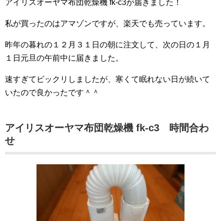
アイリスオーヤマ布団乾燥機 fk-c3が届きました！
私が買ったのはアマゾンですが、楽天でも売っています。
昨年の暮れの１２月３１日の朝に注文して、次の日の１月
１日元旦の午前中に届きました。
速すぎてビックリしましたが、寒くて眠れない日が続いて
いたので良かったです＾＾
アイリスオーヤマ布団乾燥機 fk-c3 時間合わ
せ