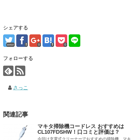
シェアする
error
0
0
フォローする
さっこ
関連記事
マキタ掃除機コードレス おすすめは
CL107FDSHW！口コミと評価は？
今回は充電式クリーナーでおすすめの掃除機、マキ