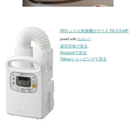
IRIS ふとん乾燥機カラリエ FK-C3-WP
posted with
カエレバ
楽天市場で見る
Amazonで見る
Yahooショッピングで見る