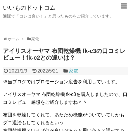
いいものドットコム
通販で「コレは良い！」と思ったものをご紹介しています。
ホーム
家電
アイリスオーヤマ 布団乾燥機 fk-c3の口コミレ
ビュー！fk-c2との違いは？
2021/1/9
2022/5/21
家電
※当ブログではプロモーション広告を利用しています。
アイリスオーヤマ 布団乾燥機 fk-c3を購入しましたので、口
コミレビュー感想をご紹介しますね＾＾
布団を乾燥してくれて、あたため機能がついていてしかも
ダニ退治もしてくれるという
布団乾燥機といえば何が良いだろうと思い色々と調べてみ