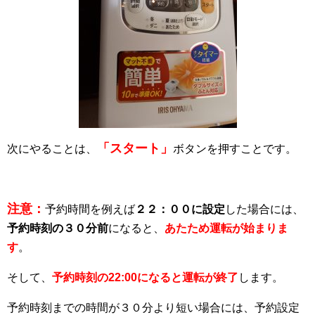
「スタート」
次にやることは、
ボタンを押すことです。
注意：
予約時間を例えば
２２：００に設定
した場合には、
予約時刻の３０分前
になると、
あたため運転が始まりま
す
。
そして、
予約時刻の22:00になると運転が終了
します。
予約時刻までの時間が３０分より短い場合には、予約設定