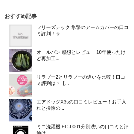
おすすめ記事
フリーズテック 氷撃のアームカバーの口コ
ミ評判！サ...
オールパン 感想とレビュー 10年使ったけ
ど再加工...
リラブー2とリラブーの違いを比較！口コ
ミ評判は？【...
エアドッグX3sの口コミレビュー！お手入
れと掃除の...
ミニ洗濯機 EC-0001分別洗いの口コミと評
価は...