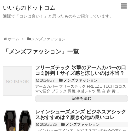
いいものドットコム
通販で「コレは良い！」と思ったものをご紹介しています。
ホーム
メンズファッション
「
メンズファッション
」
一覧
フリーズテック 氷撃のアームカバーの口
コミ評判！サイズ感と涼しいのは本当？
2024/6/7
メンズファッション
アームカバー フリーズテック FREEZE TECH ゴゴス
マで紹介 ブラック 両腕 冷感シャツ 黒 白 赤 黄...
記事を読む
レインシューズメンズ ビジネスアシック
スおすすめは？履き心地の良いコレ
2020/5/26
メンズファッション
レインシューズメンズ ビジネスマンのためのアシッ