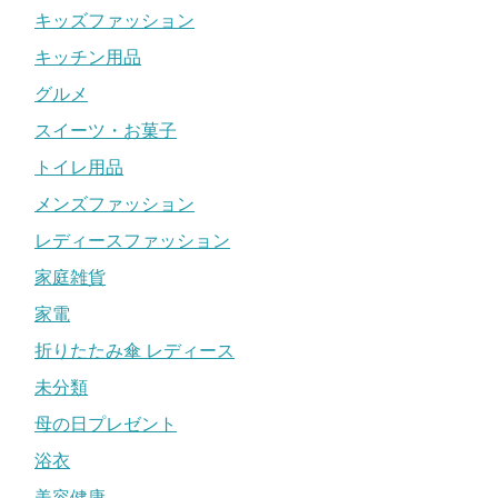
キッズファッション
キッチン用品
グルメ
スイーツ・お菓子
トイレ用品
メンズファッション
レディースファッション
家庭雑貨
家電
折りたたみ傘 レディース
未分類
母の日プレゼント
浴衣
美容健康