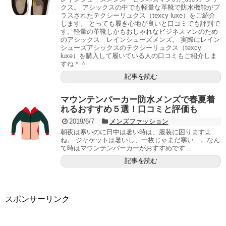
クス。 アシックスの中でも軽量な革靴で防水機能がプ
ラスされたテクシーリュクス（texcy luxe）をご紹介
します。 とっても履き心地が良いと口コミでも評判で
す。軽量の革靴しかもおしゃれなビジネスマンのため
のアシックス レインシューズメンズ。 実際にレイン
シューズアシックスのテクシーリュクス（texcy
luxe）を購入して履いている人の口コミもご紹介しま
すね＾＾
記事を読む
マウンテンパーカー防水メンズで春夏着
れるおすすめ５選！口コミと評価も
2019/6/7
メンズファッション
朝夜は寒いのに日中は暑い時は、服装に困りますよ
ね。 ジャケットは暑いし、一枚じゃまだ寒い…。なん
て時はマウンテンパーカーがおすすめです...
記事を読む
スポンサーリンク